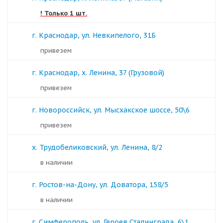
! Только 1 шт.
г. Краснодар, ул. Невкипелого, 31Б
Привезем
г. Краснодар, х. Ленина, 37 (Грузовой)
Привезем
г. Новороссийск, ул. Мысхакское шоссе, 50\6
Привезем
х. Трудобеликовский, ул. Ленина, 8/2
в наличии
г. Ростов-на-Дону, ул. Доватора, 158/5
в наличии
г. Симферополь, ул. Героев Сталинграда, 6\1