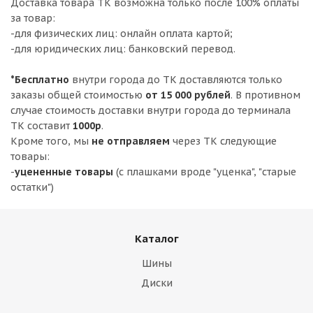
Доставка товара ТК возможна только после 100% оплаты
за товар:
-для физических лиц: онлайн оплата картой;
-для юридических лиц: банковский перевод.
*Бесплатно
внутри города до ТК доставляются только
заказы общей стоимостью
от 15 000 рублей
. В противном
случае стоимость доставки внутри города до терминала
ТК составит
1000р
.
Кроме того, мы
не отправляем
через ТК следующие
товары:
-
уцененные товары
(с плашками вроде "уценка", "старые
остатки")
Каталог
Шины
Диски