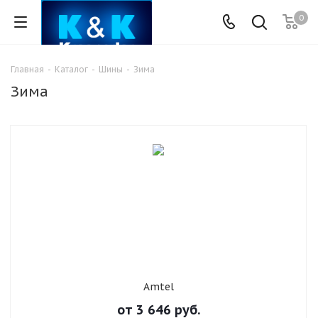
0
Главная
-
Каталог
-
Шины
-
Зима
Зима
Amtel
от
3 646
руб.