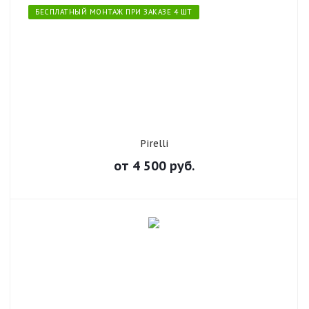
БЕСПЛАТНЫЙ МОНТАЖ ПРИ ЗАКАЗЕ 4 ШТ
Pirelli
от
4 500
руб.