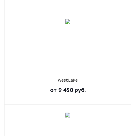
WestLake
от
9 450
руб.