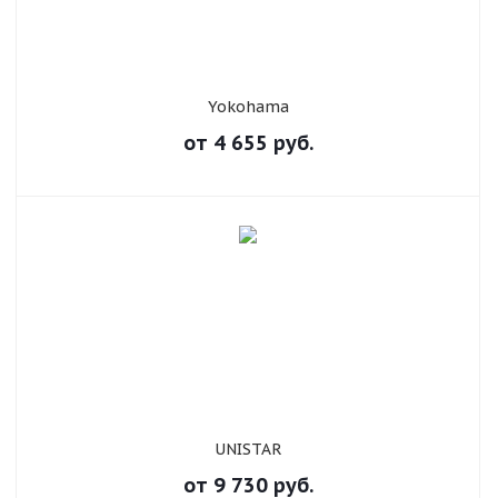
Yokohama
от
4 655
руб.
UNISTAR
от
9 730
руб.