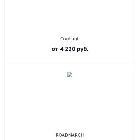
Cordiant
от
4 220
руб.
ROADMARCH