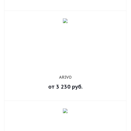
ARIVO
от
3 230
руб.