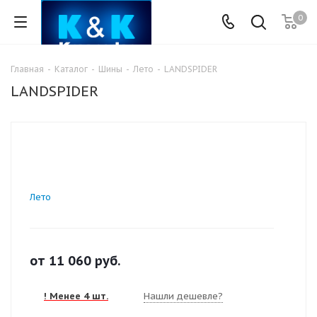
0
Главная
-
Каталог
-
Шины
-
Лето
-
LANDSPIDER
LANDSPIDER
Лето
от
11 060
руб.
! Менее 4 шт.
Нашли дешевле?